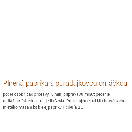
Plnená paprika s paradajkovou omáčkou
počet osôb4 čas prípravy10 min. príprava30 minut pečenie
obtiažnosťstřední druh jedlaČesko Potrebujeme pol kila bravčového
mletého mäsa 8 ks bielej papriky 1 cibuľa 2 ...