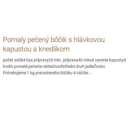
Pomaly pečený bôčik s hlávkovou
kapustou a knedlíkom
počet osôb4 čas prípravy20 min. príprava40 minut varenie kapusty6
hodin pomalé pečenie obtiažnosťstřední druh jedlaČesko
Potrebujeme 1 kg prerasteného bôčiku 4 väčšie ...