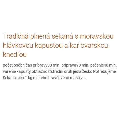
Tradičná plnená sekaná s moravskou
hlávkovou kapustou a karlovarskou
knedľou
počet osôb4 čas prípravy30 min. príprava90 min. pečenie40 min.
varenie kapusty obtiažnosťstřední druh jedlaČesko Potrebujeme
Sekaná: cca 1 kg mletého bravčového mäsa z...