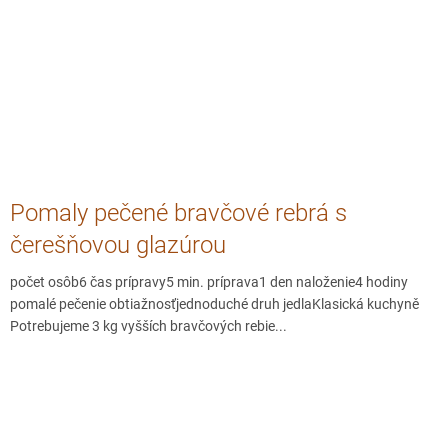
Pomaly pečené bravčové rebrá s
čerešňovou glazúrou
počet osôb6 čas prípravy5 min. príprava1 den naloženie4 hodiny
pomalé pečenie obtiažnosťjednoduché druh jedlaKlasická kuchyně
Potrebujeme 3 kg vyšších bravčových rebie...