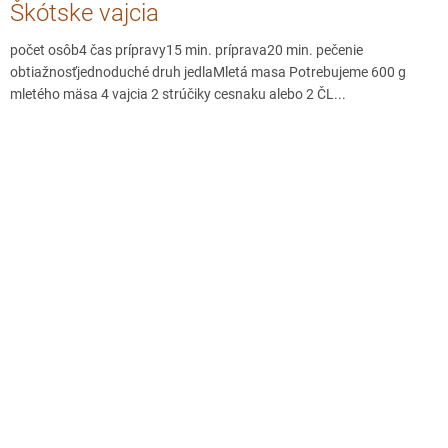
Škótske vajcia
počet osôb4 čas prípravy15 min. príprava20 min. pečenie
obtiažnosťjednoduché druh jedlaMletá masa Potrebujeme 600 g
mletého mäsa 4 vajcia 2 strúčiky cesnaku alebo 2 ČL...