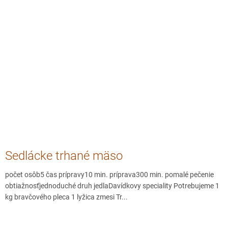
Sedlácke trhané mäso
počet osôb5 čas prípravy10 min. príprava300 min. pomalé pečenie
obtiažnosťjednoduché druh jedlaDavídkovy speciality Potrebujeme 1
kg bravčového pleca 1 lyžica zmesi Tr...