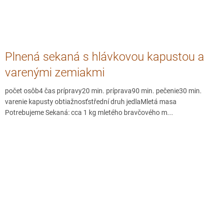
Plnená sekaná s hlávkovou kapustou a
varenými zemiakmi
počet osôb4 čas prípravy20 min. príprava90 min. pečenie30 min.
varenie kapusty obtiažnosťstřední druh jedlaMletá masa
Potrebujeme Sekaná: cca 1 kg mletého bravčového m...