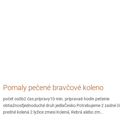
Pomaly pečené bravčové koleno
počet osôb2 čas prípravy10 min. príprava6 hodin pečenie
obtiažnosťjednoduché druh jedlaČesko Potrebujeme 2 zadné či
predné kolená 2 lyžice zmesi Kolená, Rebrá alebo zm...