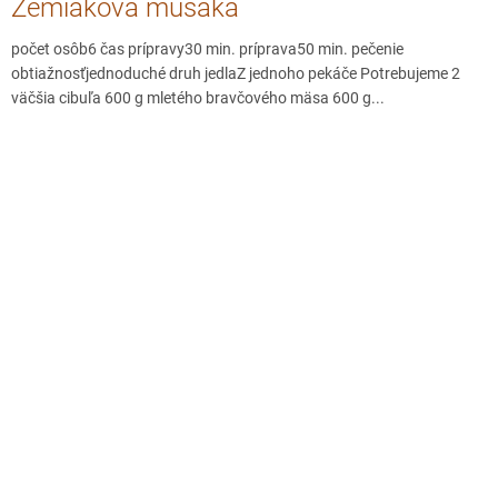
Zemiaková musaka
počet osôb6 čas prípravy30 min. príprava50 min. pečenie
obtiažnosťjednoduché druh jedlaZ jednoho pekáče Potrebujeme 2
väčšia cibuľa 600 g mletého bravčového mäsa 600 g...