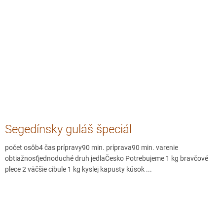
Segedínsky guláš špeciál
počet osôb4 čas prípravy90 min. príprava90 min. varenie
obtiažnosťjednoduché druh jedlaČesko Potrebujeme 1 kg bravčové
plece 2 väčšie cibule 1 kg kyslej kapusty kúsok ...