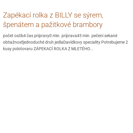
Zapékací rolka z BILLY se sýrem,
špenátem a pažitkové brambory
počet osôb4 čas prípravy0 min. príprava45 min. pečení sekané
obtiažnosťjednoduché druh jedlaDavídkovy speciality Potrebujeme 2
kusy polotovaru ZÁPEKACÍ ROLKA Z MLETÉHO...