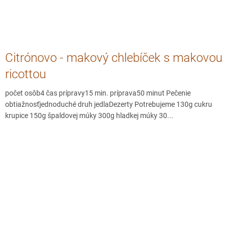
Citrónovo - makový chlebíček s makovou
ricottou
počet osôb4 čas prípravy15 min. príprava50 minut Pečenie
obtiažnosťjednoduché druh jedlaDezerty Potrebujeme 130g cukru
krupice 150g špaldovej múky 300g hladkej múky 30...