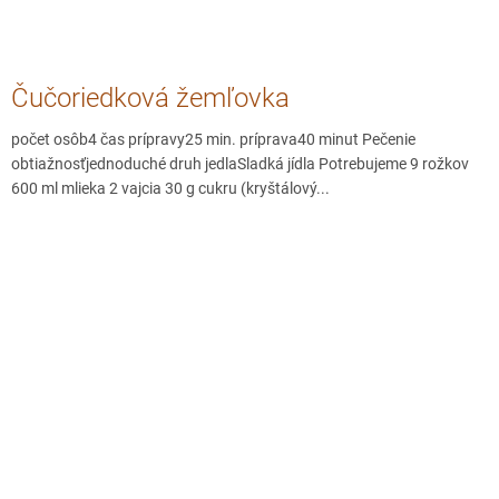
Čučoriedková žemľovka
počet osôb4 čas prípravy25 min. príprava40 minut Pečenie
obtiažnosťjednoduché druh jedlaSladká jídla Potrebujeme 9 rožkov
600 ml mlieka 2 vajcia 30 g cukru (kryštálový...