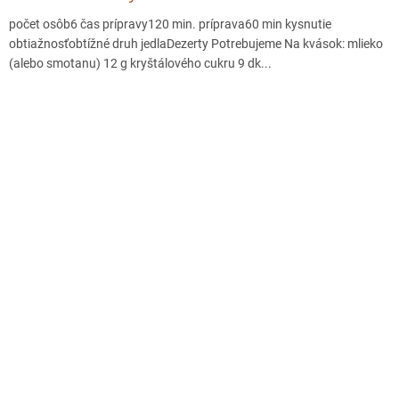
počet osôb6 čas prípravy120 min. príprava60 min kysnutie
obtiažnosťobtížné druh jedlaDezerty Potrebujeme Na kvások: mlieko
(alebo smotanu) 12 g kryštálového cukru 9 dk...