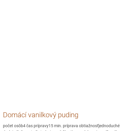
Domácí vanilkový puding
počet osôb4 čas prípravy15 min. príprava obtiažnosťjednoduché