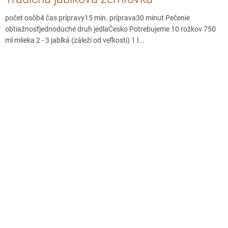
počet osôb4 čas prípravy15 min. príprava30 minut Pečenie
obtiažnosťjednoduché druh jedlaČesko Potrebujeme 10 rožkov 750
ml mlieka 2 - 3 jablká (záleží od veľkosti) 1 l...