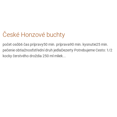
České Honzové buchty
počet osôb6 čas prípravy50 min. príprava90 min. kysnutie25 min.
pečenie obtiažnosťstřední druh jedlaDezerty Potrebujeme Cesto: 1/2
kocky čerstvého droždia 250 ml mliek...