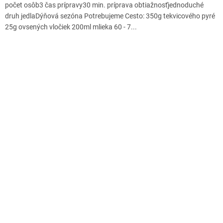
počet osôb3 čas prípravy30 min. príprava obtiažnosťjednoduché
druh jedlaDýňová sezóna Potrebujeme Cesto: 350g tekvicového pyré
25g ovsených vločiek 200ml mlieka 60 - 7...