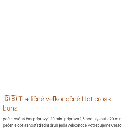
🇬🇧 Tradičné veľkonočné Hot cross
buns
počet osôb6 čas prípravy120 min. príprava2,5 hod. kysnutie20 min.
pečenie obtiažnosťstřední druh jedlaVelikonoce Potrebujeme Cesto: