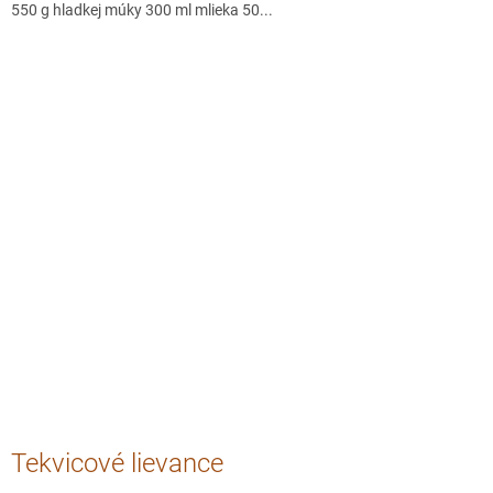
550 g hladkej múky 300 ml mlieka 50...
Tekvicové lievance