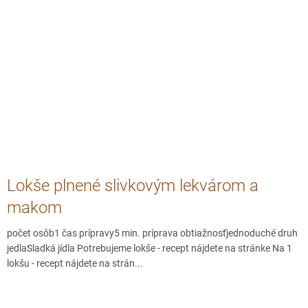
Lokše plnené slivkovým lekvárom a
makom
počet osôb1 čas prípravy5 min. príprava obtiažnosťjednoduché druh
jedlaSladká jídla Potrebujeme lokše - recept nájdete na stránke Na 1
lokšu - recept nájdete na strán...