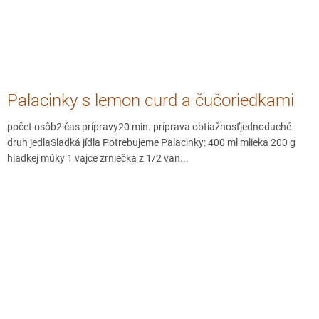
Palacinky s lemon curd a čučoriedkami
počet osôb2 čas prípravy20 min. príprava obtiažnosťjednoduché
druh jedlaSladká jídla Potrebujeme Palacinky: 400 ml mlieka 200 g
hladkej múky 1 vajce zrniečka z 1/2 van...