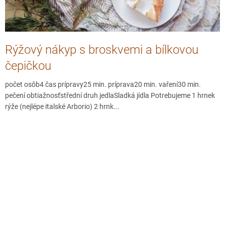
Rýžový nákyp s broskvemi a bílkovou
čepičkou
počet osôb4 čas prípravy25 min. príprava20 min. vaření30 min.
pečení obtiažnosťstřední druh jedlaSladká jídla Potrebujeme 1 hrnek
rýže (nejlépe italské Arborio) 2 hrnk...