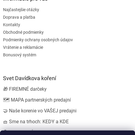
Najčastejšie otázky
Doprava a platba
Kontakty
Obchodné podmienky
Podmienky ochrany osobných údajov
Vrátenie a reklamácie
Bonusový systém
Svet Davídkova koření
🎁 FIREMNÉ darčeky
🗺️ MAPA partnerských predajní
🤝 Naše korenie vo VAŠEJ predajni
🧺 Sme na trhoch: KEDY a KDE
💍 SVADOBNÉ darčeky