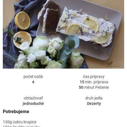
počet osôb
čas prípravy
4
15
min. príprava
50
minut Pečenie
obtiažnosť
druh jedla
jednoduché
Dezerty
Potrebujeme
130g cukru krupice