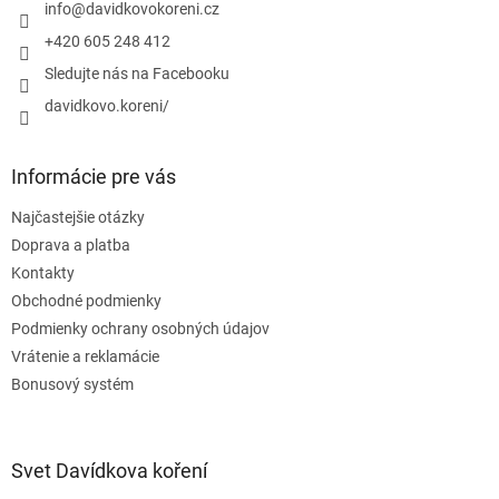
i
info
@
davidkovokoreni.cz
e
+420 605 248 412
Sledujte nás na Facebooku
davidkovo.koreni/
Informácie pre vás
Najčastejšie otázky
Doprava a platba
Kontakty
Obchodné podmienky
Podmienky ochrany osobných údajov
Vrátenie a reklamácie
Bonusový systém
Svet Davídkova koření