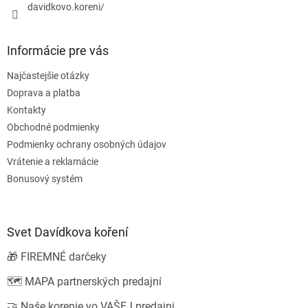
davidkovo.koreni/
Informácie pre vás
Najčastejšie otázky
Doprava a platba
Kontakty
Obchodné podmienky
Podmienky ochrany osobných údajov
Vrátenie a reklamácie
Bonusový systém
Svet Davídkova koření
🎁 FIREMNÉ darčeky
🗺️ MAPA partnerských predajní
🤝 Naše korenie vo VAŠEJ predajni