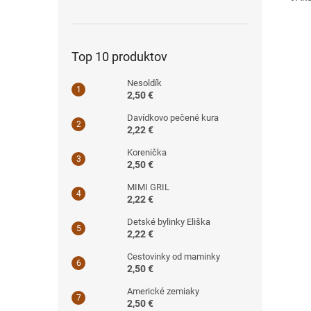
Top 10 produktov
Nesoldík
2,50 €
Davídkovo pečené kura
2,22 €
Korenička
2,50 €
MIMI GRIL
2,22 €
Detské bylinky Eliška
2,22 €
Cestovinky od maminky
2,50 €
Americké zemiaky
2,50 €