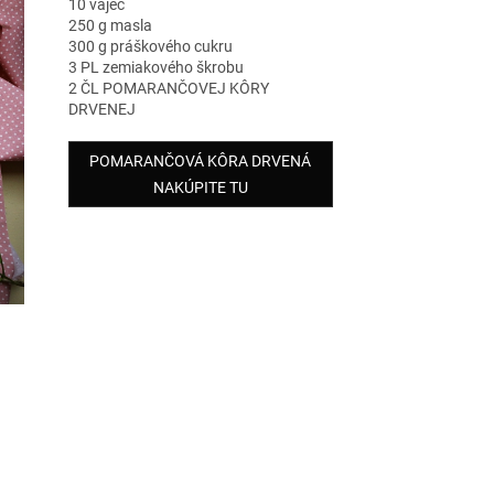
10 vajec
250 g masla
300 g práškového cukru
3 PL zemiakového škrobu
2 ČL POMARANČOVEJ KÔRY
DRVENEJ
POMARANČOVÁ KÔRA DRVENÁ
NAKÚPITE TU