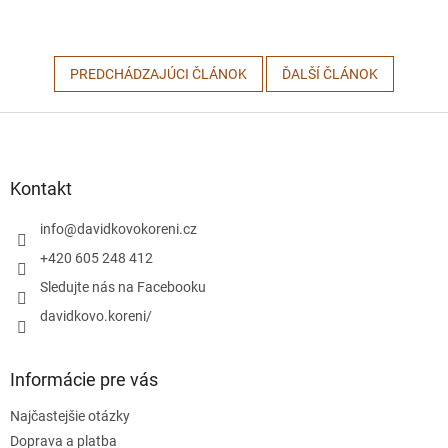
PREDCHÁDZAJÚCI ČLÁNOK
ĎALŠÍ ČLÁNOK
Z
á
p
ä
Kontakt
t
i
info
@
davidkovokoreni.cz
e
+420 605 248 412
Sledujte nás na Facebooku
davidkovo.koreni/
Informácie pre vás
Najčastejšie otázky
Doprava a platba