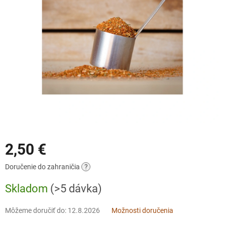
2,50 €
Jednotková
Doručenie do zahraničia
?
cena:
Skladom
(>5 dávka)
Môžeme doručiť do:
12.8.2026
Možnosti doručenia