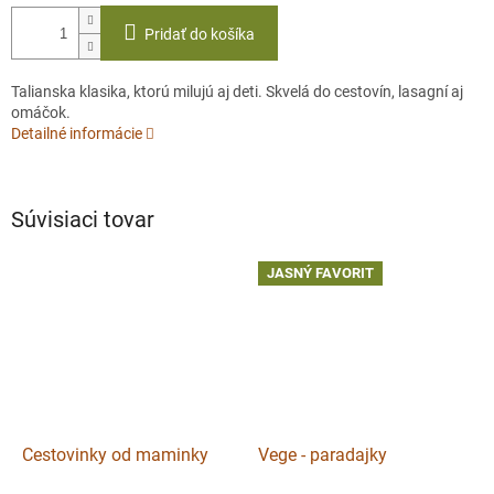
Pridať do košíka
Talianska klasika, ktorú milujú aj deti. Skvelá do cestovín, lasagní aj
omáčok.
Detailné informácie
Súvisiaci tovar
JASNÝ FAVORIT
Cestovinky od maminky
Vege - paradajky