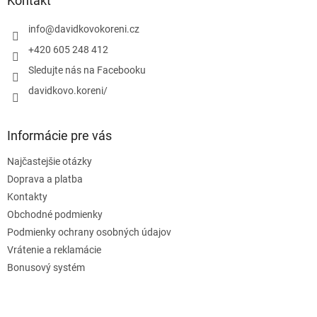
Kontakt
t
i
info
@
davidkovokoreni.cz
e
+420 605 248 412
Sledujte nás na Facebooku
davidkovo.koreni/
Informácie pre vás
Najčastejšie otázky
Doprava a platba
Kontakty
Obchodné podmienky
Podmienky ochrany osobných údajov
Vrátenie a reklamácie
Bonusový systém