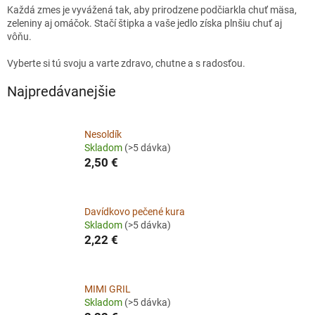
Každá zmes je vyvážená tak, aby prirodzene podčiarkla chuť mäsa,
zeleniny aj omáčok. Stačí štipka a vaše jedlo získa plnšiu chuť aj
vôňu.
Vyberte si tú svoju a varte zdravo, chutne a s radosťou.
Najpredávanejšie
Nesoldík
Skladom
(>5 dávka)
2,50 €
Davídkovo pečené kura
Skladom
(>5 dávka)
2,22 €
MIMI GRIL
Skladom
(>5 dávka)