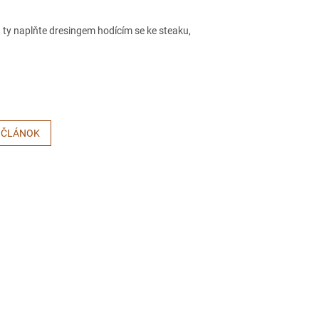
, ty naplňte dresingem hodícím se ke steaku,
 ČLÁNOK