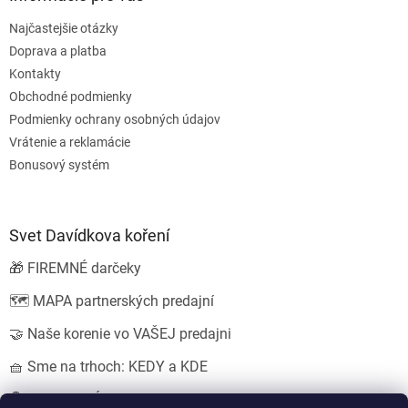
Najčastejšie otázky
Doprava a platba
Kontakty
Obchodné podmienky
Podmienky ochrany osobných údajov
Vrátenie a reklamácie
Bonusový systém
Svet Davídkova koření
🎁 FIREMNÉ darčeky
🗺️ MAPA partnerských predajní
🤝 Naše korenie vo VAŠEJ predajni
🧺 Sme na trhoch: KEDY a KDE
💍 SVADOBNÉ darčeky