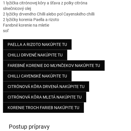
1 lyžička citrónovej kôry a šťava z polky citróna
slnečnicový olej
2 lyžičky drveného Chilli alebo pol Cayenského chilli
2 lyžičky korenia Paella a rizoto
Farebné korenie na mletie
soľ
PAELLA A RIZOTO NAKÚPITE TU
CHILLI DRVENÉ NAKÚPITE TU
FAREBNÉ KORENIE DO MLYNČEKOV NAKÚPITE TU
CHILLI CAYENSKÉ NAKÚPITE TU
CITRÓNOVÁ KÔRA DRVENÁ NAKÚPITE TU
CITRÓNOVÁ KÔRA MLETÁ NAKÚPITE TU
KORENIE TROCH FARIEB NAKÚPITE TU
Postup prípravy