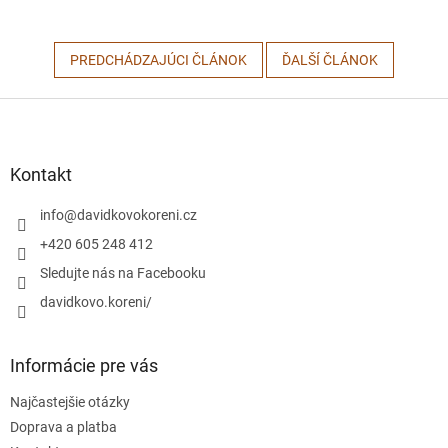
PREDCHÁDZAJÚCI ČLÁNOK
ĎALŠÍ ČLÁNOK
Z
á
p
ä
Kontakt
t
i
info
@
davidkovokoreni.cz
e
+420 605 248 412
Sledujte nás na Facebooku
davidkovo.koreni/
Informácie pre vás
Najčastejšie otázky
Doprava a platba