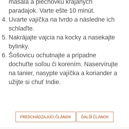
masala a plechovku krájaných
paradajok. Varte ešte 10 minút.
Uvarte vajíčka na tvrdo a následne ich
schlaďte.
Nakrájajte vajcia na kocky a nasekajte
bylinky.
Šošovicu ochutnajte a prípadne
dochuťte soľou či korením. Naservírujte
na tanier, nasypte vajíčka a koriander a
užijte si chuť Indie.
PREDCHÁDZAJÚCI ČLÁNOK
ĎALŠÍ ČLÁNOK