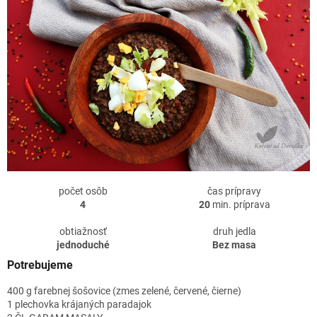
počet osôb
čas prípravy
4
20
min. príprava
obtiažnosť
druh jedla
jednoduché
Bez masa
Potrebujeme
400 g farebnej šošovice (zmes zelené, červené, čierne)
1 plechovka krájaných paradajok