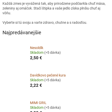
Každá zmes je vyvážená tak, aby prirodzene podčiarkla chuť mäsa,
zeleniny aj omáčok. Stačí štipka a vaše jedlo získa plnšiu chuť aj
vôňu.
Vyberte si tú svoju a varte zdravo, chutne a s radosťou.
Najpredávanejšie
Nesoldík
Skladom
(>5 dávka)
2,50 €
Davídkovo pečené kura
Skladom
(>5 dávka)
2,22 €
MIMI GRIL
Skladom
(>5 dávka)