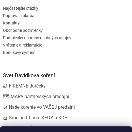
Najčastejšie otázky
Doprava a platba
Kontakty
Obchodné podmienky
Podmienky ochrany osobných údajov
Vrátenie a reklamácie
Bonusový systém
Svet Davídkova koření
🎁 FIREMNÉ darčeky
🗺️ MAPA partnerských predajní
🤝 Naše korenie vo VAŠEJ predajni
🧺 Sme na trhoch: KEDY a KDE
💍 SVADOBNÉ darčeky