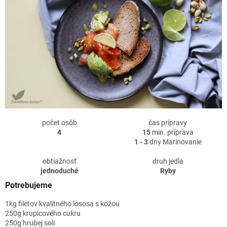
počet osôb
čas prípravy
4
15
min. príprava
1 - 3
dny Marinovanie
obtiažnosť
druh jedla
jednoduché
Ryby
Potrebujeme
1kg filetov kvalitného lososa s kožou
250g krupicového cukru
250g hrubej soli