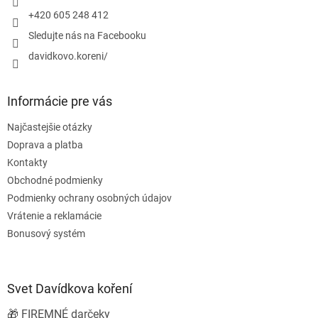
e
+420 605 248 412
Sledujte nás na Facebooku
davidkovo.koreni/
Informácie pre vás
Najčastejšie otázky
Doprava a platba
Kontakty
Obchodné podmienky
Podmienky ochrany osobných údajov
Vrátenie a reklamácie
Bonusový systém
Svet Davídkova koření
🎁 FIREMNÉ darčeky