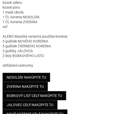
kúsok zeleru
kúsok póru
1 malá cibuľa
1 ČL korenia NESOLDÍK
1 ČL korenia ZVERINA
soľ
ALEBO klasická varianta použitia korenia:
5 guličiek NOVÉHO KORENIA
5 guličiek ČIERNEHO KORENIA
2 guličky JALOVCA
2 listy BOBKOVÉHO LISTU
obľúbené cestoviny
NESOLDÍK NAKÚPITE TU
ZVERINA NAKÚPITE TU
BOBKOVÝ LIST CELÝ NAKÚPITE TU
JALOVEC CELÝ NAKÚPITE TU