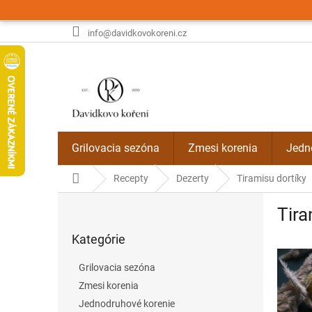
Prejsť
na
obsah
info@davidkovokoreni.cz
Grilovacia sezóna
Zmesi korenia
Jedn
Domov
Recepty
Dezerty
Tiramisu dortíky
B
Tira
o
Preskočiť
č
Kategórie
kategórie
n
ý
Grilovacia sezóna
p
Zmesi korenia
a
Jednodruhové korenie
n