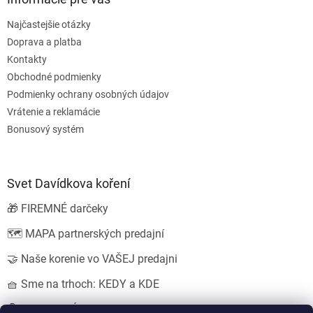
Najčastejšie otázky
Doprava a platba
Kontakty
Obchodné podmienky
Podmienky ochrany osobných údajov
Vrátenie a reklamácie
Bonusový systém
Svet Davídkova koření
🎁 FIREMNÉ darčeky
🗺️ MAPA partnerských predajní
🤝 Naše korenie vo VAŠEJ predajni
🧺 Sme na trhoch: KEDY a KDE
💍 SVADOBNÉ darčeky