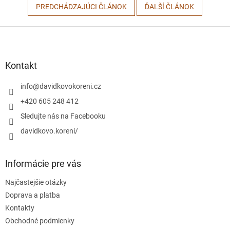
PREDCHÁDZAJÚCI ČLÁNOK
ĎALŠÍ ČLÁNOK
Z
á
p
ä
Kontakt
t
i
info
@
davidkovokoreni.cz
e
+420 605 248 412
Sledujte nás na Facebooku
davidkovo.koreni/
Informácie pre vás
Najčastejšie otázky
Doprava a platba
Kontakty
Obchodné podmienky