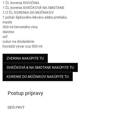
1 ČL korenia DIVOČINA
1 ČL korenia SVIEČKOVÁ NA SMOTANE
1/2 ČL KORENIA DO MÚČNIKOV
1 pohár šípkového lekváru alebo pretlaku
maslo
300 ml červeného vína
slanina
soľ
cukor na dosladenie
hovädzí vývar cca 500 ml
ZVERINA NAKÚPITE TU
SVIEČKOVÁ & NA SMOTANE NAKÚPITE TU
KORENIE DO MÚČNIKOV NAKÚPITE TU
Postup prípravy
DEŇ PRVÝ