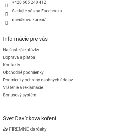
e
+420 605 248 412
Sledujte nás na Facebooku
davidkovo.koreni/
Informácie pre vás
Najčastejšie otázky
Doprava a platba
Kontakty
Obchodné podmienky
Podmienky ochrany osobných údajov
Vrátenie a reklamácie
Bonusový systém
Svet Davídkova koření
🎁 FIREMNÉ darčeky