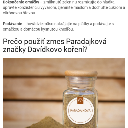
Dokončenie omáčky
– zmäknutú zeleninu rozmixujte do hladka,
upravte konzistenciu vývarom, zjemnite maslom a dochuťte cukrom a
citrónovou šťavou.
Podávanie
– hovädzie mäso nakrájajte na plátky a podávajte s
omáčkou a domácou kysnutou knedľou.
Prečo použiť zmes Paradajková
značky Davídkovo koření?