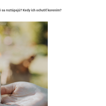
ré sa roztápajú? Kedy ich ochutiť korením?