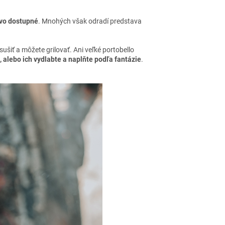
ovo dostupné
. Mnohých však odradí predstava
šiť a môžete grilovať. Ani veľké portobello
, alebo ich vydlabte a naplňte podľa fantázie
.