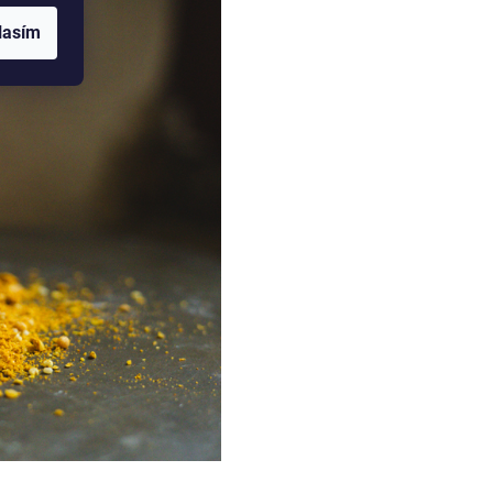
lasím