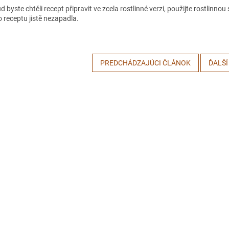
d byste chtěli recept připravit ve zcela rostlinné verzi, použijte rostlinn
o receptu jistě nezapadla.
PREDCHÁDZAJÚCI ČLÁNOK
ĎALŠÍ