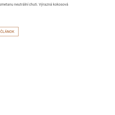
ou smetanu neutrální chuti. Výrazná kokosová
 ČLÁNOK