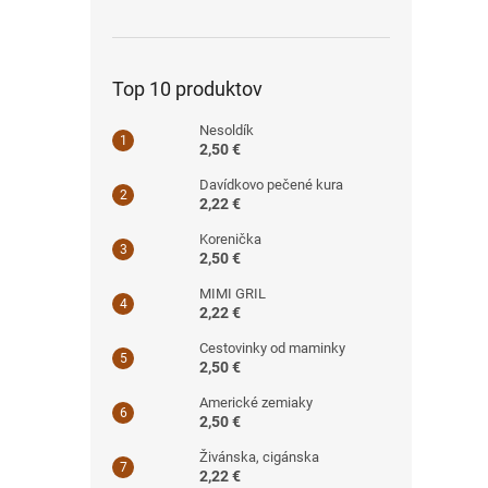
Top 10 produktov
Nesoldík
2,50 €
Davídkovo pečené kura
2,22 €
Korenička
2,50 €
MIMI GRIL
2,22 €
Cestovinky od maminky
2,50 €
Americké zemiaky
2,50 €
Živánska, cigánska
2,22 €