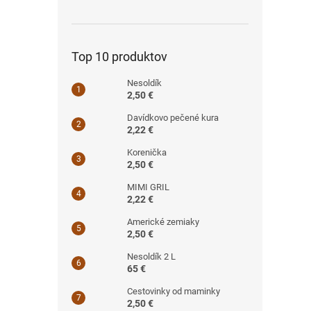
Top 10 produktov
Nesoldík
2,50 €
Davídkovo pečené kura
2,22 €
Korenička
2,50 €
MIMI GRIL
2,22 €
Americké zemiaky
2,50 €
Nesoldík 2 L
65 €
Cestovinky od maminky
2,50 €