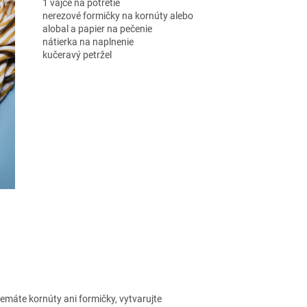
1 vajce na potretie
nerezové formičky na kornúty alebo
alobal a papier na pečenie
nátierka na naplnenie
kučeravý petržel
nemáte kornúty ani formičky, vytvarujte