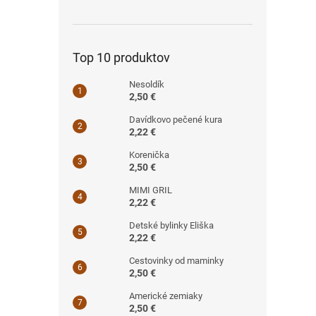
Top 10 produktov
Nesoldík
2,50 €
Davídkovo pečené kura
2,22 €
Korenička
2,50 €
MIMI GRIL
2,22 €
Detské bylinky Eliška
2,22 €
Cestovinky od maminky
2,50 €
Americké zemiaky
2,50 €