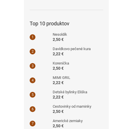
Top 10 produktov
Nesoldík
2,50 €
Davídkovo pečené kura
2,22 €
Korenička
2,50 €
MIMI GRIL
2,22 €
Detské bylinky Eliška
2,22 €
Cestovinky od maminky
2,50 €
Americké zemiaky
2,50 €