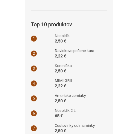
Top 10 produktov
Nesoldík
2,50 €
Davídkovo pečené kura
2,22 €
Korenička
2,50 €
MIMI GRIL
2,22 €
Americké zemiaky
2,50 €
Nesoldík 2 L
65 €
Cestovinky od maminky
2,50 €