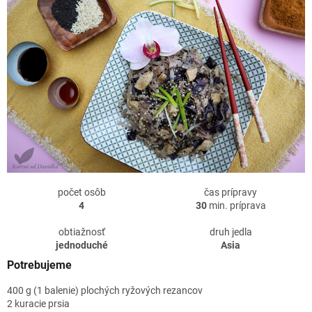
počet osôb
čas prípravy
4
30
min. príprava
obtiažnosť
druh jedla
jednoduché
Asia
Potrebujeme
400 g (1 balenie) plochých ryžových rezancov
2 kuracie prsia