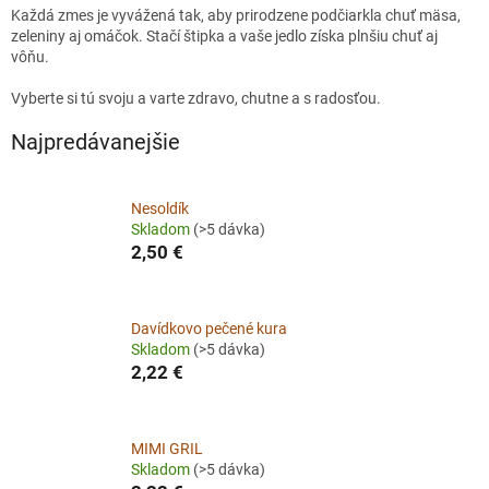
Každá zmes je vyvážená tak, aby prirodzene podčiarkla chuť mäsa,
zeleniny aj omáčok. Stačí štipka a vaše jedlo získa plnšiu chuť aj
vôňu.
Vyberte si tú svoju a varte zdravo, chutne a s radosťou.
Najpredávanejšie
Nesoldík
Skladom
(>5 dávka)
2,50 €
Davídkovo pečené kura
Skladom
(>5 dávka)
2,22 €
MIMI GRIL
Skladom
(>5 dávka)