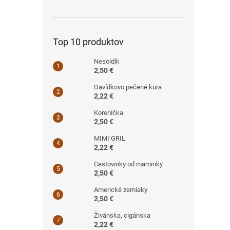
Top 10 produktov
Nesoldík
2,50 €
Davídkovo pečené kura
2,22 €
Korenička
2,50 €
MIMI GRIL
2,22 €
Cestovinky od maminky
2,50 €
Americké zemiaky
2,50 €
Živánska, cigánska
2,22 €