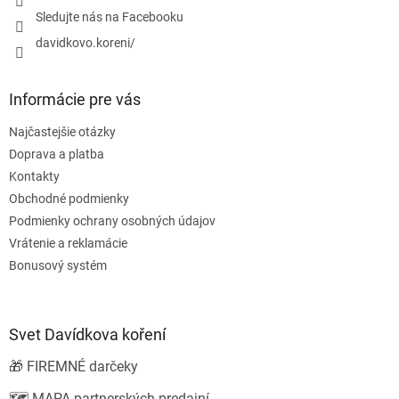
Sledujte nás na Facebooku
davidkovo.koreni/
Informácie pre vás
Najčastejšie otázky
Doprava a platba
Kontakty
Obchodné podmienky
Podmienky ochrany osobných údajov
Vrátenie a reklamácie
Bonusový systém
Svet Davídkova koření
🎁 FIREMNÉ darčeky
🗺️ MAPA partnerských predajní