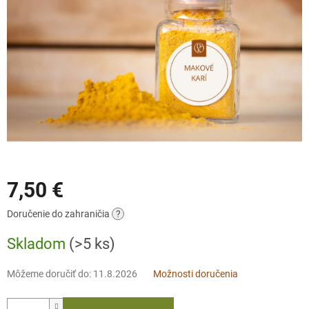
7,50 €
Jednotková
Doručenie do zahraničia
?
cena:
Skladom
(>5 ks)
Môžeme doručiť do:
11.8.2026
Možnosti doručenia