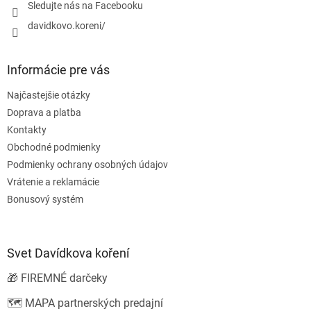
Sledujte nás na Facebooku
davidkovo.koreni/
Informácie pre vás
Najčastejšie otázky
Doprava a platba
Kontakty
Obchodné podmienky
Podmienky ochrany osobných údajov
Vrátenie a reklamácie
Bonusový systém
Svet Davídkova koření
🎁 FIREMNÉ darčeky
🗺️ MAPA partnerských predajní