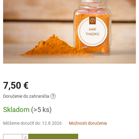
7,50 €
Jednotková
Doručenie do zahraničia
?
cena:
Skladom
(>5 ks)
Môžeme doručiť do:
12.8.2026
Možnosti doručenia