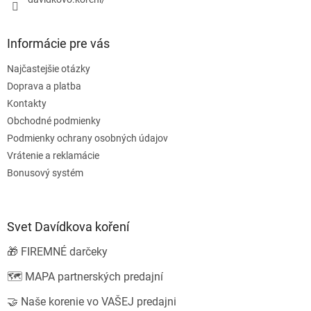
Informácie pre vás
Najčastejšie otázky
Doprava a platba
Kontakty
Obchodné podmienky
Podmienky ochrany osobných údajov
Vrátenie a reklamácie
Bonusový systém
Svet Davídkova koření
🎁 FIREMNÉ darčeky
🗺️ MAPA partnerských predajní
🤝 Naše korenie vo VAŠEJ predajni