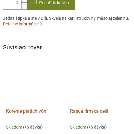
Pridať do košíka
Jedna štipka a ste v Dillí. Skvelá na kari, strukoviny, mäso aj zeleninu.
Detailné informácie
Súvisiaci tovar
Korenie piatich vôní
Rasca rímska celá
Skladom
(>5 dávka)
Skladom
(>5 dávka)