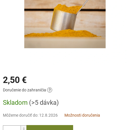
2,50 €
Jednotková
Doručenie do zahraničia
?
cena:
Skladom
(>5 dávka)
Môžeme doručiť do:
12.8.2026
Možnosti doručenia