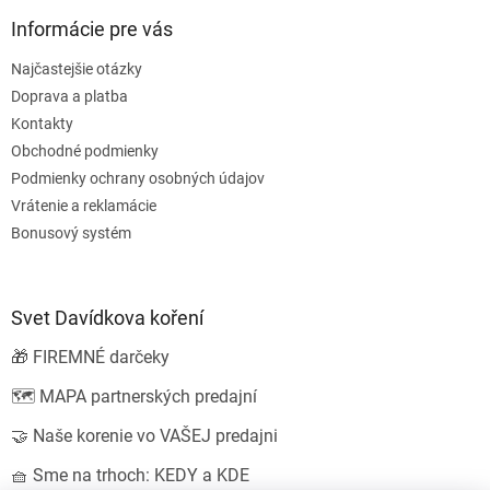
Informácie pre vás
Najčastejšie otázky
Doprava a platba
Kontakty
Obchodné podmienky
Podmienky ochrany osobných údajov
Vrátenie a reklamácie
Bonusový systém
Svet Davídkova koření
🎁 FIREMNÉ darčeky
🗺️ MAPA partnerských predajní
🤝 Naše korenie vo VAŠEJ predajni
🧺 Sme na trhoch: KEDY a KDE