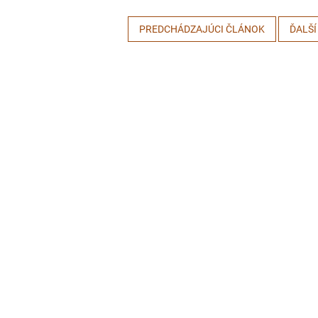
PREDCHÁDZAJÚCI ČLÁNOK
ĎALŠÍ