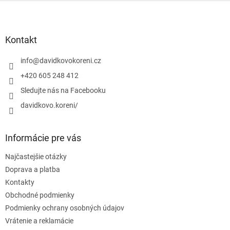
Z
á
p
ä
Kontakt
t
i
info
@
davidkovokoreni.cz
e
+420 605 248 412
Sledujte nás na Facebooku
davidkovo.koreni/
Informácie pre vás
Najčastejšie otázky
Doprava a platba
Kontakty
Obchodné podmienky
Podmienky ochrany osobných údajov
Vrátenie a reklamácie