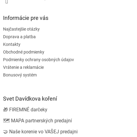
Informácie pre vás
Najčastejšie otázky
Doprava a platba
Kontakty
Obchodné podmienky
Podmienky ochrany osobných údajov
Vrátenie a reklamácie
Bonusový systém
Svet Davídkova koření
🎁 FIREMNÉ darčeky
🗺️ MAPA partnerských predajní
🤝 Naše korenie vo VAŠEJ predajni