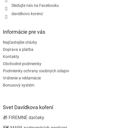
Sledujte nás na Facebooku
davidkovo.koreni/
Informácie pre vás
Najčastejšie otázky
Doprava a platba
Kontakty
Obchodné podmienky
Podmienky ochrany osobných údajov
Vrátenie a reklamácie
Bonusový systém
Svet Davídkova koření
🎁 FIREMNÉ darčeky
🗺️ MAPA partnerských predajní