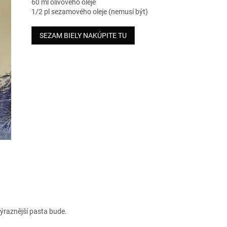
60 ml olivového oleje
1/2 pl sezamového oleje (nemusí být)
SEZAM BIELY NAKÚPITE TU
ýraznější pasta bude.