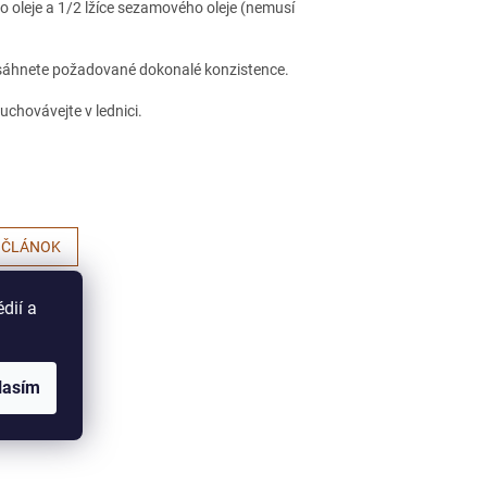
o oleje a 1/2 lžíce sezamového oleje (nemusí
dosáhnete požadované dokonalé konzistence.
uchovávejte v lednici.
 ČLÁNOK
dií a
lasím