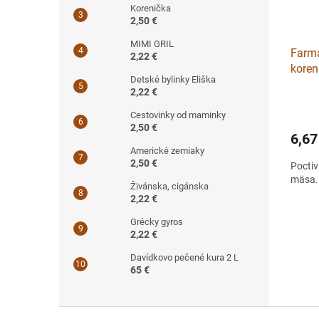
Korenička
2,50 €
MIMI GRIL
Farm
2,22 €
koren
Detské bylinky Eliška
2,22 €
Cestovinky od maminky
2,50 €
6,67
Americké zemiaky
2,50 €
Poctiv
mäsa. 
Živánska, cigánska
2,22 €
Grécky gyros
2,22 €
Davídkovo pečené kura 2 L
65 €
Z