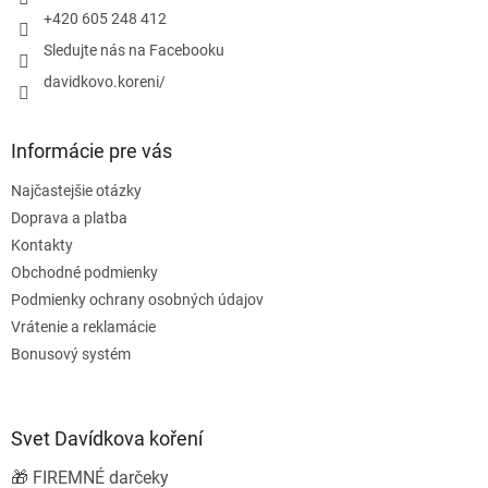
e
+420 605 248 412
Sledujte nás na Facebooku
davidkovo.koreni/
Informácie pre vás
Najčastejšie otázky
Doprava a platba
Kontakty
Obchodné podmienky
Podmienky ochrany osobných údajov
Vrátenie a reklamácie
Bonusový systém
Svet Davídkova koření
🎁 FIREMNÉ darčeky