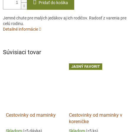
Pridať do košíka
Jemné chute pre malých jedákov aj ich rodičov. Radosť z varenia pre
celú rodinu.
Detailné informácie
Súvisiaci tovar
JASNÝ FAVORIT
Cestovinky od maminky
Cestovinky od maminky v
koreničke
Skladom
(>5 dávka)
Skladom
(>5 ks)