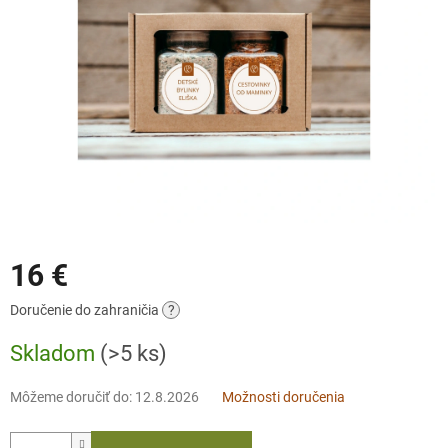
16 €
Jednotková
Doručenie do zahraničia
?
cena:
Skladom
(>5 ks)
Môžeme doručiť do:
12.8.2026
Možnosti doručenia