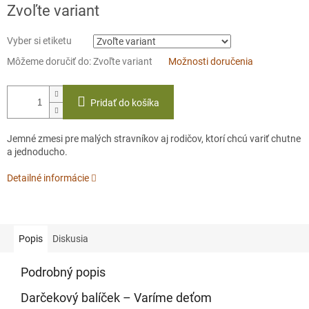
Zvoľte variant
Vyber si etiketu
Môžeme doručiť do:
Zvoľte variant
Možnosti doručenia
Pridať do košíka
Jemné zmesi pre malých stravníkov aj rodičov, ktorí chcú variť chutne
a jednoducho.
Detailné informácie
Popis
Diskusia
Podrobný popis
Darčekový balíček – Varíme deťom