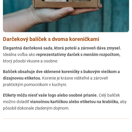
Darčekový balíček s dvoma koreničkami
Elegantná darčeková sada, ktorá poteší a zároveň dáva zmysel.
Ideálna voľba ako
reprezentatívny darček s menším rozpočtom,
ktorý pôsobí vkusne a osobne.
Balíček obsahuje dve sklenené koreničky s bukovým viečkom a
dizajnovou etiketou.
Korenie je krásne viditeľné a zároveň
praktickým pomocníkom v kuchyni.
Etikety môžu niesť vaše logo alebo osobné prianie.
Celý balíček
možno doladiť
vianočnou kartičkou alebo etiketou na krabičku,
aby
pôsobil dokonale zladeným dojmom.