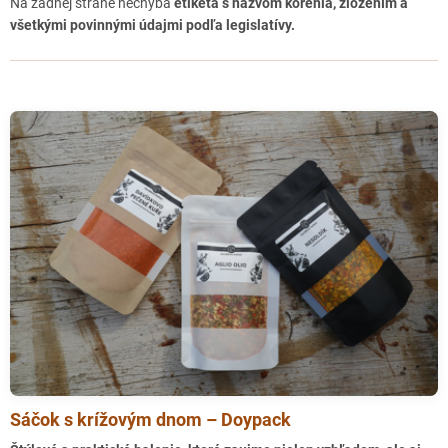
Na zadnej strane nechýba
etiketa s názvom korenia, zložením a
všetkými povinnými údajmi podľa legislatívy.
Sáčok s krížovým dnom – Doypack