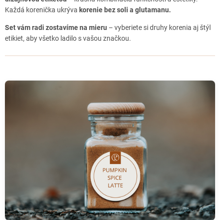
Každá korenička ukrýva
korenie bez soli a glutamanu.
Set vám radi zostavíme na mieru
– vyberiete si druhy korenia aj štýl
etikiet, aby všetko ladilo s vašou značkou.