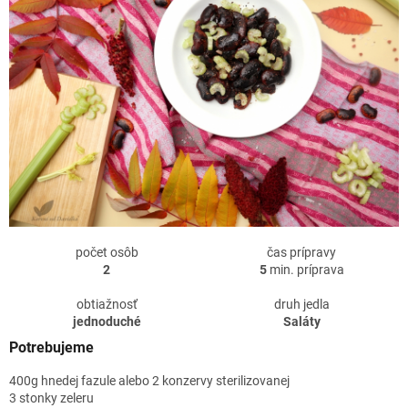
počet osôb
čas prípravy
2
5
min. príprava
obtiažnosť
druh jedla
jednoduché
Saláty
Potrebujeme
400g hnedej fazule alebo 2 konzervy sterilizovanej
3 stonky zeleru