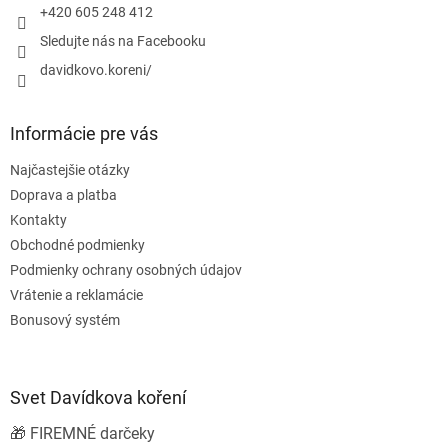
e
+420 605 248 412
Sledujte nás na Facebooku
davidkovo.koreni/
Informácie pre vás
Najčastejšie otázky
Doprava a platba
Kontakty
Obchodné podmienky
Podmienky ochrany osobných údajov
Vrátenie a reklamácie
Bonusový systém
Svet Davídkova koření
🎁 FIREMNÉ darčeky