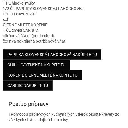
1 PL hladkej múky
1/2 ČL PAPRIKY SLOVENSKEJ LAHÔDKOVEJ
CHILLI CAYENSKÉ
soľ
ČIERNE MLETÉ KORENIE
1 ČL zmesi CARIBIC
citrónová šťava (podľa chuti)
čerstvá nakrájaná petržlenová vňať
PAPRIKA SLOVENSKÁ LAHÔDKOVÁ NAKÚPITE TU
CHILLI CAYENSKÉ NAKÚPITE TU
KORENIE ČIERNE MLETÉ NAKÚPITE TU
CARIBIC NAKÚPITE TU
Postup prípravy
1
Pomocou papierových kuchynských utierok osušte krevety zo
všetkých strán a dajte ich do misy.